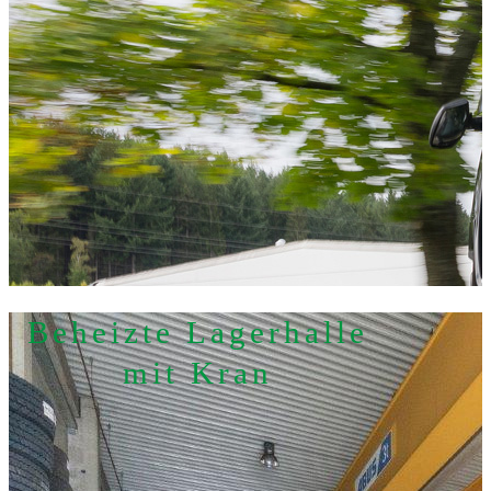
Beheizte Lager­halle
mit Kran