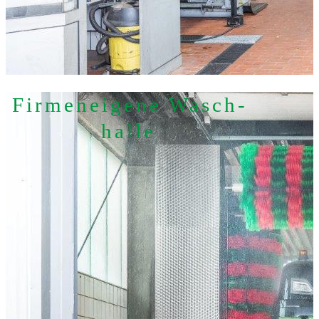
Firmen­eigene Wasch­
halle