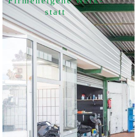
Firmen­eigene Werk­
statt