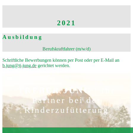
2021
Ausbildung
Berufskraftfahrer (m/w/d)
Schriftliche Bewerbungen können per Post oder per E-Mail an
b.jung@tj-jung.de
gerichtet werden.
TREBER JUNG
| Ihr
Partner bei der
Rinderzufütterung