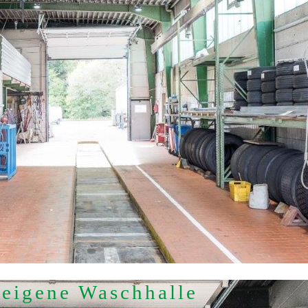
­eigene Wasch­halle