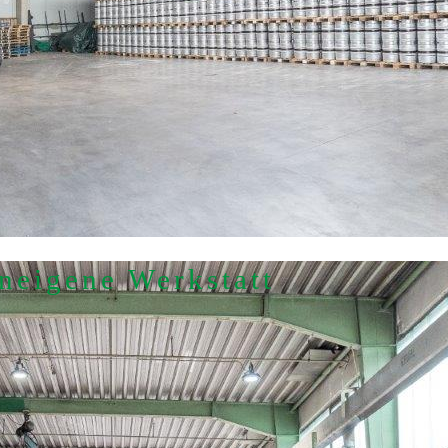
­eigene Werk­statt