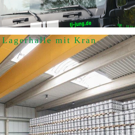
 Lager­halle mit Kran